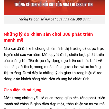
Thống kê con số nổi bật của nhà cái J88 uy tín
Những lý do khiến sân chơi J88 phát triển
mạnh mẽ
Nhà cái
J88
nhanh chóng chiếm lĩnh thị trường cá cược trực
tuyến chỉ sau vài năm. Mỗi quyết định, chiến lược phát triển
của chúng tôi đều được xây dựng dựa trên sự hiểu biết về
nhu cầu, sở thích, mong muốn của người chơi và xu hướng
thị trường. Dưới đây là những lý do giúp thương hiệu được
đông đảo khách hàng biết đến và ủng hộ nhiệt tình.
Giao diện dễ sử dụng
Một trong những yếu tố quan trọng giúp nền tảng phát triển
mạnh mẽ chính là giao diện đẹp mắt, thân thiện và mượt mà.