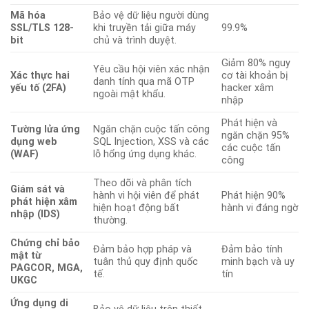
Mã hóa
Bảo vệ dữ liệu người dùng
SSL/TLS 128-
khi truyền tải giữa máy
99.9%
bit
chủ và trình duyệt.
Giảm 80% nguy
Yêu cầu hội viên xác nhận
Xác thực hai
cơ tài khoản bị
danh tính qua mã OTP
yếu tố (2FA)
hacker xâm
ngoài mật khẩu.
nhập
Phát hiện và
Tường lửa ứng
Ngăn chặn cuộc tấn công
ngăn chặn 95%
dụng web
SQL Injection, XSS và các
các cuộc tấn
(WAF)
lỗ hổng ứng dụng khác.
công
Theo dõi và phân tích
Giám sát và
hành vi hội viên để phát
Phát hiện 90%
phát hiện xâm
hiện hoạt động bất
hành vi đáng ngờ
nhập (IDS)
thường.
Chứng chỉ bảo
Đảm bảo hợp pháp và
Đảm bảo tính
mật từ
tuân thủ quy định quốc
minh bạch và uy
PAGCOR, MGA,
tế.
tín
UKGC
Ứng dụng di