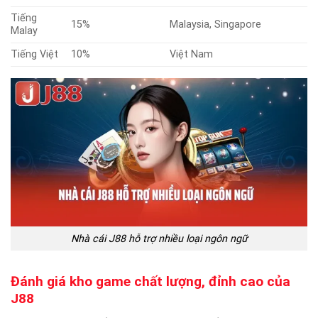
Tiếng
15%
Malaysia, Singapore
Malay
Tiếng Việt
10%
Việt Nam
Nhà cái J88 hỗ trợ nhiều loại ngôn ngữ
Đánh giá kho game chất lượng, đỉnh cao của
J88