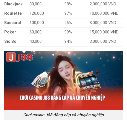
Blackjack
80,000
98%
2,000,000 VND
Roulette
120,000
97%
10,000,000 VND
Baccarat
100,000
96%
8,000,000 VND
Poker
60,000
99%
15,000,000 VND
Sic Bo
40,000
94%
3,000,000 VND
Chơi casino J88 đẳng cấp và chuyên nghiệp