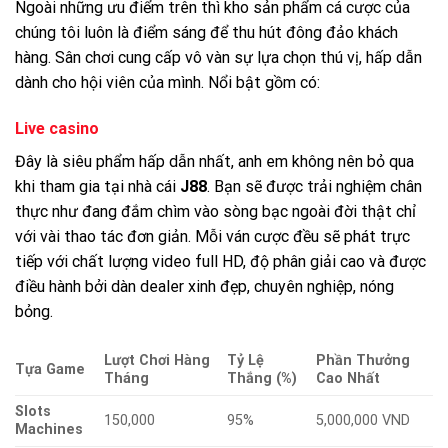
Ngoài những ưu điểm trên thì kho sản phẩm cá cược của
chúng tôi luôn là điểm sáng để thu hút đông đảo khách
hàng. Sân chơi cung cấp vô vàn sự lựa chọn thú vị, hấp dẫn
dành cho hội viên của mình. Nổi bật gồm có:
Live casino
Đây là siêu phẩm hấp dẫn nhất, anh em không nên bỏ qua
khi tham gia tại nhà cái
J88
. Bạn sẽ được trải nghiệm chân
thực như đang đắm chìm vào sòng bạc ngoài đời thật chỉ
với vài thao tác đơn giản. Mỗi ván cược đều sẽ phát trực
tiếp với chất lượng video full HD, độ phân giải cao và được
điều hành bởi dàn dealer xinh đẹp, chuyên nghiệp, nóng
bỏng.
Lượt Chơi Hàng
Tỷ Lệ
Phần Thưởng
Tựa Game
Tháng
Thắng (%)
Cao Nhất
Slots
150,000
95%
5,000,000 VND
Machines