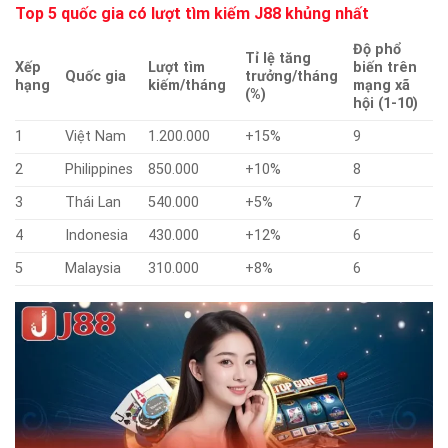
Top 5 quốc gia có lượt tìm kiếm J88 khủng nhất
Độ phổ
Tỉ lệ tăng
Xếp
Lượt tìm
biến trên
Quốc gia
trưởng/tháng
hạng
kiếm/tháng
mạng xã
(%)
hội (1-10)
1
Việt Nam
1.200.000
+15%
9
2
Philippines
850.000
+10%
8
3
Thái Lan
540.000
+5%
7
4
Indonesia
430.000
+12%
6
5
Malaysia
310.000
+8%
6