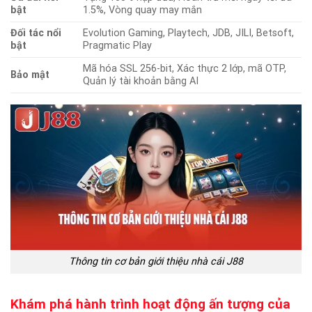
bật
1.5%, Vòng quay may mắn
Đối tác nổi
Evolution Gaming, Playtech, JDB, JILI, Betsoft,
bật
Pragmatic Play
Mã hóa SSL 256-bit, Xác thực 2 lớp, mã OTP,
Bảo mật
Quản lý tài khoản bằng AI
Thông tin cơ bản giới thiệu nhà cái J88
Khám phá hành trình hoạt động ấn tượng của