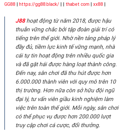
GG88
|
https://gg88.black/
| |
thabet com
|
xx88
|
J88
hoạt động từ năm 2018, được hậu
thuẫn vững chắc bởi tập đoàn giải trí có
tiếng trên thế giới. Nhờ nền tảng pháp lý
đầy đủ, tiềm lực kinh tế vững mạnh, nhà
cái tự tin hoạt động trên nhiều quốc gia
và đã gặt hái được hàng loạt thành công.
Đến nay, sân chơi đã thu hút được hơn
6.000.000 thành viên với quy mô trên 10
thị trường. Hơn nữa còn sở hữu đội ngũ
đại lý, tư vấn viên giầu kinh nghiệm làm
việc trên toàn thế giới. Mỗi ngày, sân chơi
có thể phục vụ được hơn 200.000 lượt
truy cập chơi cá cược, đổi thưởng.