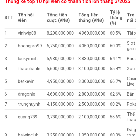
Thống kê top 10 hội viên có thành tích lớn tháng 3/2025
Tỷ lệ
Tên hội
Tổng tiền
Tổng tiền
Trò 
STT
thắng
viên
cược (VNĐ)
thắng (VNĐ)
nổi 
(%)
1
vinhvip88
8,200,000,000
4,960,000,000
60.5%
Tài 
Slot
2
hoangpro99
6,750,000,000
4,050,000,000
60.0%
gam
3
luckyminh
5,980,000,000
3,830,000,000
64.1%
Bac
4
thaochanle
5,600,000,000
3,100,000,000
55.4%
Xóc 
Casi
5
betkevin
4,950,000,000
3,300,000,000
66.7%
Live
6
dragonle
4,600,000,000
2,880,000,000
62.6%
Bắn
7
trunghuynh
4,150,000,000
2,500,000,000
60.2%
Pok
Thể
8
quang789
3,780,000,000
2,100,000,000
55.6%
thao
Đá 
9
haiwinclub
3,250,000,000
1,950,000,000
60.0%
trực