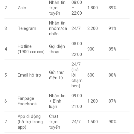
Nhắn tin
08:00
2
Zalo
trực
–
1,800
89%
tuyến
22:00
Nhắn tin
3
Telegram
nhóm/cá
24/7
2,200
91%
nhân
08:00
Hotline
Gọi điện
4
–
900
85%
(1900.xxx.xxx)
thoại
22:00
24/7
(trả
Gửi thư
5
Email hỗ trợ
lời
600
80%
điện tử
chậm
hơn)
Nhắn tin
09:00
Fanpage
6
+ Bình
–
1,200
87%
Facebook
luận
21:00
App di động
Chat
7
(hỗ trợ trong
trực
24/7
1,500
90%
app)
tuyến