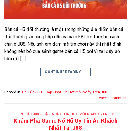
Bắn cá H5 đổi thưởng là một trong những địa điểm bắn cá
đổi thưởng vô cùng hấp dẫn và cam kết trả thưởng xanh
chín ở J88. Nếu anh em đam mê trò chơi này thì nhất định
không nên bỏ qua sảnh game bắn cá H5 bởi vì tại đây sở
hữu rất […]
CONTINUE READING
→
Posted in
Tin Tức J88 – Cập Nhật Tin Hot Mỗi Ngày Trên J88
Leave a comment
TIN TỨC J88 – CẬP NHẬT TIN HOT MỖI NGÀY TRÊN J88
Khám Phá Game Nổ Hũ Uy Tín Ăn Khách
Nhất Tại J88