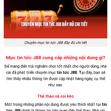
Chuyên mục tin tức J88 đầy đủ chi tiết
Mục tin tức J88 cung cấp những nội dung gì?
Để mang đến trải nghiệm chơi tốt nhất cho người dùng, nhà
cái đã phát triển chuyên mục
tin tức J88. T
ại đây, bạn sẽ
tìm thấy nhiều thông tin được cập nhật hàng ngày, cụ thể
như sau:
Thể thao và soi kèo
Một trong những phần nội dung được yêu thích nhất tại
tin
tức J88
chính là thông tin liên quan đến thể thao. Nhà cái