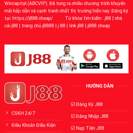
Wincapital (ABCVIP). Đã tung ra nhiều chương trình khuyến
mãi hấp dẫn và cạnh tranh nhất thị trường hiện nay. Đăng ký
tại: https://j888.cheap/ Từ khóa tìm kiếm : j88 | nhà
cái j88 | trang chủ j8888 | j 88 | link j88 | j888 cheap
HƯỚNG DẪN
☑️ Đăng Ký J88
CSKH 24/7
☑️ Đăng Nhập J88
Điều Khoản Điều Kiện
☑️ Nạp Tiền J88