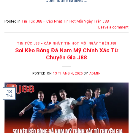
CONTINUE READING
→
Posted in
Tin Tức J88 – Cập Nhật Tin Hot Mỗi Ngày Trên J88
Leave a comment
TIN TỨC J88 – CẬP NHẬT TIN HOT MỖI NGÀY TRÊN J88
Soi Kèo Bóng Đá Nam Mỹ Chính Xác Từ
Chuyên Gia J88
POSTED ON
13 THÁNG 4, 2025
BY
ADMIN
13
Th4