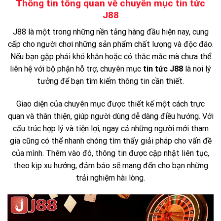
Thông tin tổng quan về chuyên mục tin tức
J88
J88 là một trong những nền tảng hàng đầu hiện nay, cung
cấp cho người chơi những sản phẩm chất lượng và độc đáo.
Nếu bạn gặp phải khó khăn hoặc có thắc mắc mà chưa thể
liên hệ với bộ phận hỗ trợ, chuyên mục
tin tức J88
là nơi lý
tưởng để bạn tìm kiếm thông tin cần thiết.
Giao diện của chuyên mục được thiết kế một cách trực
quan và thân thiện, giúp người dùng dễ dàng điều hướng. Với
cấu trúc hợp lý và tiện lợi, ngay cả những người mới tham
gia cũng có thể nhanh chóng tìm thấy giải pháp cho vấn đề
của mình. Thêm vào đó, thông tin được cập nhật liên tục,
theo kịp xu hướng, đảm bảo sẽ mang đến cho bạn những
trải nghiệm hài lòng.