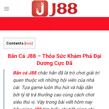
Skip
to
content
Contents
[
hide
]
Bắn Cá J88 – Thỏa Sức Khám Phá Đại
Dương Cực Đã
Bắn cá J88
chắc hẳn đã là trò chơi giải trí
quen thuộc với những hội viên của nhà
cái. Tựa game luôn thu hút và hấp dẫn
bởi tỷ lệ trả thưởng cao cùng cách chơi
siêu thú vị. Vậy trong bài viết hôm nay