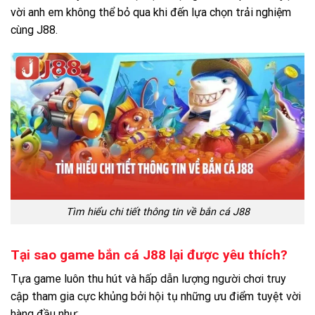
vời anh em không thể bỏ qua khi đến lựa chọn trải nghiệm
cùng J88.
Tìm hiểu chi tiết thông tin về bắn cá J88
Tại sao game bắn cá J88 lại được yêu thích?
Tựa game luôn thu hút và hấp dẫn lượng người chơi truy
cập tham gia cực khủng bởi hội tụ những ưu điểm tuyệt vời
hàng đầu như: