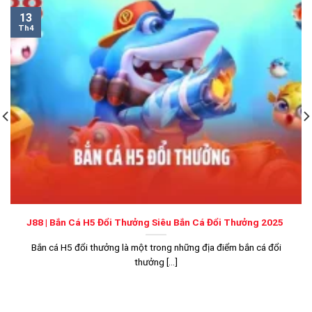
13
Th4
J88 | Bắn Cá H5 Đổi Thưởng Siêu Bắn Cá Đổi Thưởng 2025
Bắn cá H5 đổi thưởng là một trong những địa điểm bắn cá đổi
thưởng [...]