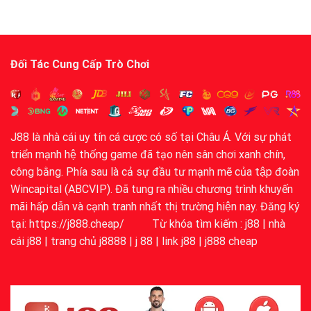
Đối Tác Cung Cấp Trò Chơi
J88
là nhà cái uy tín cá cược có số tại Châu Á. Với sự phát
triển mạnh hệ thống game đã tạo nên sân chơi xanh chín,
công bằng. Phía sau là cả sự đầu tư mạnh mẽ của tập đoàn
Wincapital (ABCVIP). Đã tung ra nhiều chương trình khuyến
mãi hấp dẫn và cạnh tranh nhất thị trường hiện nay. Đăng ký
tại: https://j888.cheap/ Từ khóa tìm kiếm : j88 | nhà
cái j88 | trang chủ j8888 | j 88 | link j88 | j888 cheap